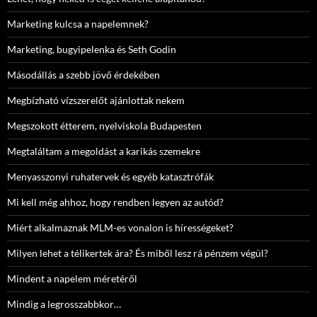
Marketing kulcsa a napelemnek?
Marketing, bugyipelenka és Seth Godin
Másodállás a szebb jövő érdekében
Megbízható vízszerelőt ajánlottak nekem
Megszokott étterem, nyelviskola Budapesten
Megtaláltam a megoldást a karikás szemekre
Menyasszonyi ruhatervek és egyéb katasztrófák
Mi kell még ahhoz, hogy rendben legyen az autód?
Miért alkalmaznak MLM-es vonalon is hírességeket?
Milyen lehet a télikertek ára? És miből lesz rá pénzem végül?
Mindent a napelem méretéről
Mindig a legrosszabbkor…