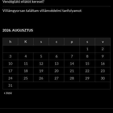
Vendéglátó ellátót keresel?
Villámgyorsan találtam villámvédelmi tanfolyamot
2026. AUGUSZTUS
h
K
s
c
p
s
v
1
2
3
4
5
6
7
8
9
10
11
12
13
14
15
16
17
18
19
20
21
22
23
24
25
26
27
28
29
30
31
« nov