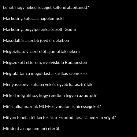
Lehet, hogy neked is céget kellene alapítanod?
Marketing kulcsa a napelemnek?
Marketing, bugyipelenka és Seth Godin
Másodállás a szebb jövő érdekében
Megbízható vízszerelőt ajánlottak nekem
Megszokott étterem, nyelviskola Budapesten
Megtaláltam a megoldást a karikás szemekre
Menyasszonyi ruhatervek és egyéb katasztrófák
Mi kell még ahhoz, hogy rendben legyen az autód?
Miért alkalmaznak MLM-es vonalon is hírességeket?
Milyen lehet a télikertek ára? És miből lesz rá pénzem végül?
Mindent a napelem méretéről