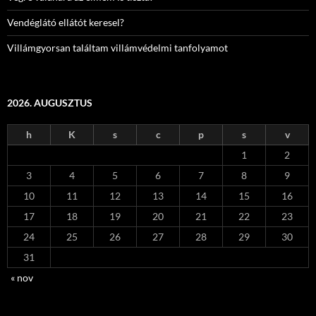
Vendéglátó ellátót keresel?
Villámgyorsan találtam villámvédelmi tanfolyamot
2026. AUGUSZTUS
h
K
s
c
p
s
v
1
2
3
4
5
6
7
8
9
10
11
12
13
14
15
16
17
18
19
20
21
22
23
24
25
26
27
28
29
30
31
« nov