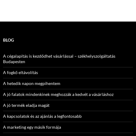
BLOG
A cégalapítás is kezdődhet vásárlással – székhelyszolgáltatás
Budapesten
A fogkő eltávolítás
A hetedik napon megpihentem
A jó falatok mindenkinek meghozzák a kedvét a vásárláshoz
A jó termék eladja magát
A kapcsolatok és az ajánlás a legfontosabb
A marketing egy másik formája