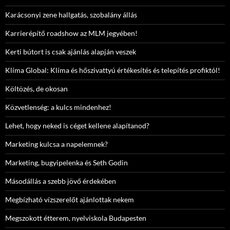
Karácsonyi zene hallgatás, szobalány állás
Karrierépítő roadshow az MLM jegyében!
Kerti bútort is csak ajánlás alapján veszek
Klíma Global: Klíma és hőszivattyú értékesítés és telepítés profiktól!
Költözés, de okosan
Közvetlenség: a kulcs mindenhez!
Lehet, hogy neked is céget kellene alapítanod?
Marketing kulcsa a napelemnek?
Marketing, bugyipelenka és Seth Godin
Másodállás a szebb jövő érdekében
Megbízható vízszerelőt ajánlottak nekem
Megszokott étterem, nyelviskola Budapesten