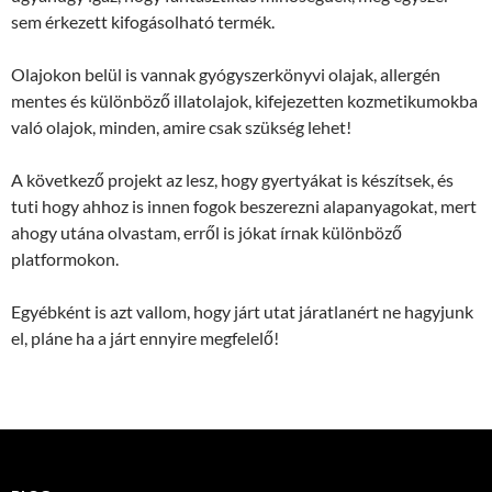
sem érkezett kifogásolható termék.
Olajokon belül is vannak gyógyszerkönyvi olajak, allergén
mentes és különböző illatolajok, kifejezetten kozmetikumokba
való olajok, minden, amire csak szükség lehet!
A következő projekt az lesz, hogy gyertyákat is készítsek, és
tuti hogy ahhoz is innen fogok beszerezni alapanyagokat, mert
ahogy utána olvastam, erről is jókat írnak különböző
platformokon.
Egyébként is azt vallom, hogy járt utat járatlanért ne hagyjunk
el, pláne ha a járt ennyire megfelelő!