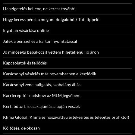
Ha szigetelés kellene, ne keress tovább!
Hogy keress pénzt a megunt dolgaidból? Tuti tippek!
Ingatlan vásárlása online
Játék a pénzzel és a karton nyomtatással
Jó minőségű babakocsit vettem hihetetlenül jó áron
Kapcsolatok és fejlődés
Karácsonyi vásárlás már novemberben elkezdődik
Karácsonyi zene hallgatás, szobalány állás
Karrierépítő roadshow az MLM jegyében!
Kerti bútort is csak ajánlás alapján veszek
Klíma Global: Klíma és hőszivattyú értékesítés és telepítés profiktól!
Költözés, de okosan