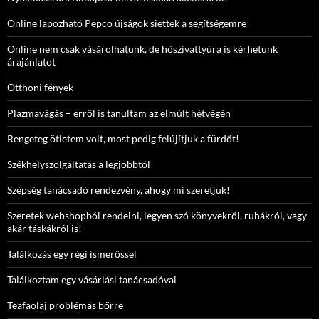
Online lapozható Pepco újságok siettek a segítségemre
Online nem csak vásárolhatunk, de hőszivattyúra is kérhetünk
árajánlatot
Otthoni fények
Plazmavágás – erről is tanultam az elmúlt hétvégén
Rengeteg ötletem volt, most pedig felújítjuk a fürdőt!
Székhelyszolgáltatás a legjobbtól
Szépség tanácsadó rendezvény, ahogy mi szeretjük!
Szeretek webshopból rendelni, legyen szó könyvekről, ruhákról, vagy
akár táskákról is!
Találkozás egy régi ismerőssel
Találkoztam egy vásárlási tanácsadóval
Teafaolaj problémás bőrre