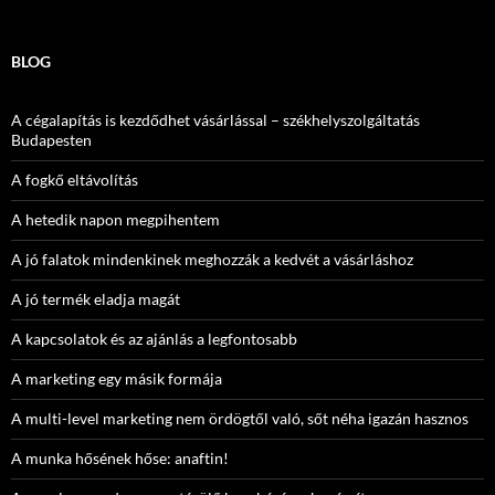
BLOG
A cégalapítás is kezdődhet vásárlással – székhelyszolgáltatás
Budapesten
A fogkő eltávolítás
A hetedik napon megpihentem
A jó falatok mindenkinek meghozzák a kedvét a vásárláshoz
A jó termék eladja magát
A kapcsolatok és az ajánlás a legfontosabb
A marketing egy másik formája
A multi-level marketing nem ördögtől való, sőt néha igazán hasznos
A munka hősének hőse: anaftin!