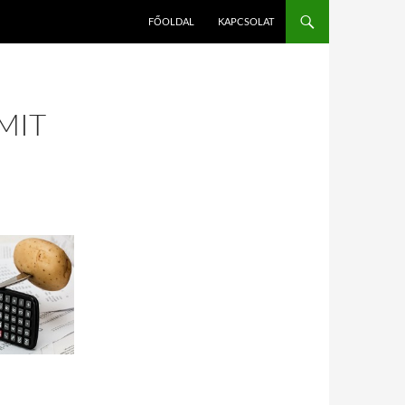
FŐOLDAL
KAPCSOLAT
MIT