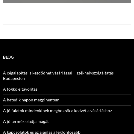
BLOG
A cégalapítás is kezdődhet vásárlással – székhelyszolgáltatás
Budapesten
A fogkő eltávolítás
A hetedik napon megpihentem
A jó falatok mindenkinek meghozzák a kedvét a vásárláshoz
A jó termék eladja magát
A kapcsolatok és az ajánlás a legfontosabb