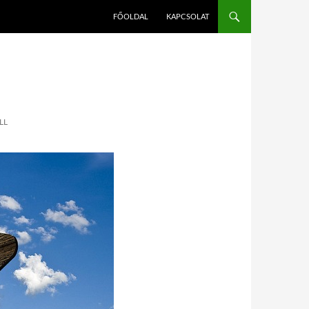
FŐOLDAL
KAPCSOLAT
LL