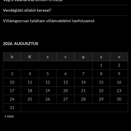
Vendéglátó ellátót keresel?
Villámgyorsan találtam villámvédelmi tanfolyamot
2026. AUGUSZTUS
h
K
s
c
p
s
v
1
2
3
4
5
6
7
8
9
10
11
12
13
14
15
16
17
18
19
20
21
22
23
24
25
26
27
28
29
30
31
« nov