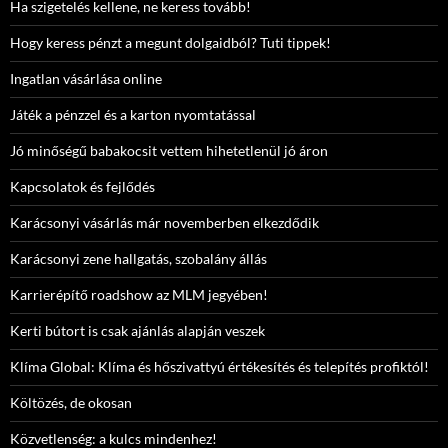
Ha szigetelés kellene, ne keress tovább!
Hogy keress pénzt a megunt dolgaidból? Tuti tippek!
Ingatlan vásárlása online
Játék a pénzzel és a karton nyomtatással
Jó minőségű babakocsit vettem hihetetlenül jó áron
Kapcsolatok és fejlődés
Karácsonyi vásárlás már novemberben elkezdődik
Karácsonyi zene hallgatás, szobalány állás
Karrierépítő roadshow az MLM jegyében!
Kerti bútort is csak ajánlás alapján veszek
Klíma Global: Klíma és hőszivattyú értékesítés és telepítés profiktól!
Költözés, de okosan
Közvetlenség: a kulcs mindenhez!