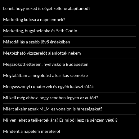
Lehet, hogy neked is céget kellene alapítanod?
Marketing kulcsa a napelemnek?
Marketing, bugyipelenka és Seth Godin
Másodállás a szebb jövő érdekében
Megbízható vízszerelőt ajánlottak nekem
Megszokott étterem, nyelviskola Budapesten
Megtaláltam a megoldást a karikás szemekre
Menyasszonyi ruhatervek és egyéb katasztrófák
Mi kell még ahhoz, hogy rendben legyen az autód?
Miért alkalmaznak MLM-es vonalon is hírességeket?
Milyen lehet a télikertek ára? És miből lesz rá pénzem végül?
Mindent a napelem méretéről