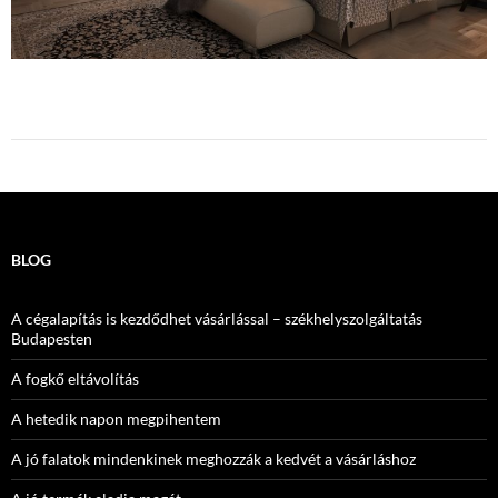
BLOG
A cégalapítás is kezdődhet vásárlással – székhelyszolgáltatás
Budapesten
A fogkő eltávolítás
A hetedik napon megpihentem
A jó falatok mindenkinek meghozzák a kedvét a vásárláshoz