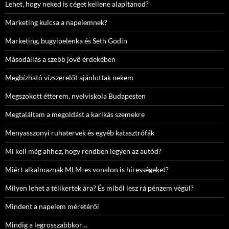
Lehet, hogy neked is céget kellene alapítanod?
Marketing kulcsa a napelemnek?
Marketing, bugyipelenka és Seth Godin
Másodállás a szebb jövő érdekében
Megbízható vízszerelőt ajánlottak nekem
Megszokott étterem, nyelviskola Budapesten
Megtaláltam a megoldást a karikás szemekre
Menyasszonyi ruhatervek és egyéb katasztrófák
Mi kell még ahhoz, hogy rendben legyen az autód?
Miért alkalmaznak MLM-es vonalon is hírességeket?
Milyen lehet a télikertek ára? És miből lesz rá pénzem végül?
Mindent a napelem méretéről
Mindig a legrosszabbkor…