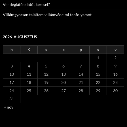
Vendéglátó ellátót keresel?
Villámgyorsan találtam villámvédelmi tanfolyamot
2026. AUGUSZTUS
h
K
s
c
p
s
v
1
2
3
4
5
6
7
8
9
10
11
12
13
14
15
16
17
18
19
20
21
22
23
24
25
26
27
28
29
30
31
« nov