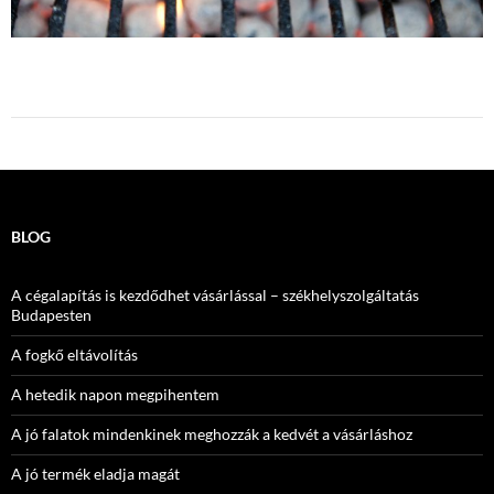
BLOG
A cégalapítás is kezdődhet vásárlással – székhelyszolgáltatás
Budapesten
A fogkő eltávolítás
A hetedik napon megpihentem
A jó falatok mindenkinek meghozzák a kedvét a vásárláshoz
A jó termék eladja magát