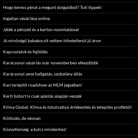
Hogy keress pénzt a megunt dolgaidból? Tuti tippek!
Ingatlan vásárlása online
Játék a pénzzel és a karton nyomtatással
Jó minőségű babakocsit vettem hihetetlenül jó áron
Kapcsolatok és fejlődés
Karácsonyi vásárlás már novemberben elkezdődik
Karácsonyi zene hallgatás, szobalány állás
Karrierépítő roadshow az MLM jegyében!
Kerti bútort is csak ajánlás alapján veszek
Klíma Global: Klíma és hőszivattyú értékesítés és telepítés profiktól!
Költözés, de okosan
Közvetlenség: a kulcs mindenhez!